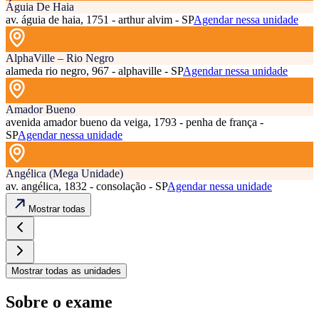
Águia De Haia
av. águia de haia, 1751 - arthur alvim - SP
Agendar nessa unidade
AlphaVille – Rio Negro
alameda rio negro, 967 - alphaville - SP
Agendar nessa unidade
Amador Bueno
avenida amador bueno da veiga, 1793 - penha de frança -
SP
Agendar nessa unidade
Angélica (Mega Unidade)
av. angélica, 1832 - consolação - SP
Agendar nessa unidade
Mostrar todas
Mostrar todas as unidades
Sobre o exame