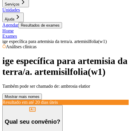
Serviços
Unidades
Ajuda
Agendar
Resultados de exames
Home
Exames
ige específica para artemisia da terra/a. artemisilfolia(w1)
Análises clínicas
ige específica para artemisia da
terra/a. artemisilfolia(w1)
Também pode ser chamado de:
ambrosia elatior
Mostrar mais nomes
Resultado em até
20 dias úteis
Qual seu convênio?