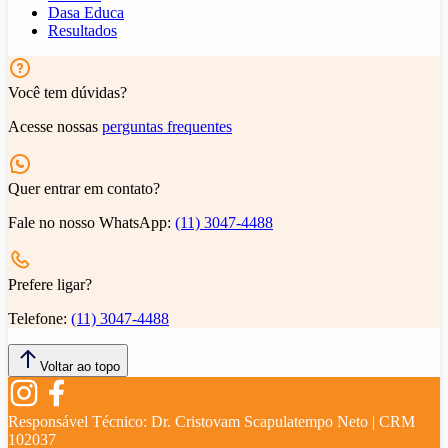
Dasa Educa
Resultados
Você tem dúvidas?
Acesse nossas
perguntas frequentes
Quer entrar em contato?
Fale no nosso WhatsApp:
(11) 3047-4488
Prefere ligar?
Telefone:
(11) 3047-4488
Voltar ao topo
Responsável Técnico:
Dr. Cristovam Scapulatempo Neto | CRM
102037