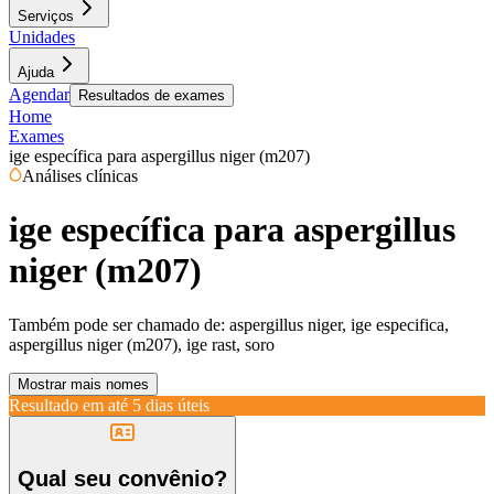
Serviços
Unidades
Ajuda
Agendar
Resultados de exames
Home
Exames
ige específica para aspergillus niger (m207)
Análises clínicas
ige específica para aspergillus
niger (m207)
Também pode ser chamado de:
aspergillus niger, ige especifica,
aspergillus niger (m207), ige rast, soro
Mostrar mais nomes
Resultado em até
5 dias úteis
Qual seu convênio?