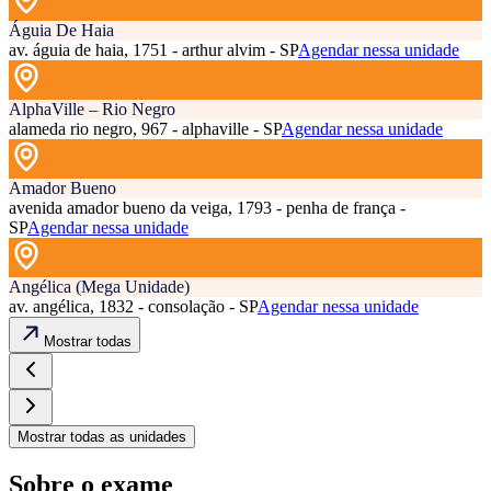
Águia De Haia
av. águia de haia, 1751 - arthur alvim - SP
Agendar nessa unidade
AlphaVille – Rio Negro
alameda rio negro, 967 - alphaville - SP
Agendar nessa unidade
Amador Bueno
avenida amador bueno da veiga, 1793 - penha de frança -
SP
Agendar nessa unidade
Angélica (Mega Unidade)
av. angélica, 1832 - consolação - SP
Agendar nessa unidade
Mostrar todas
Mostrar todas as unidades
Sobre o exame