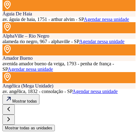
Águia De Haia
av. águia de haia, 1751 - arthur alvim - SP
Agendar nessa unidade
AlphaVille – Rio Negro
alameda rio negro, 967 - alphaville - SP
Agendar nessa unidade
Amador Bueno
avenida amador bueno da veiga, 1793 - penha de frança -
SP
Agendar nessa unidade
Angélica (Mega Unidade)
av. angélica, 1832 - consolação - SP
Agendar nessa unidade
Mostrar todas
Mostrar todas as unidades