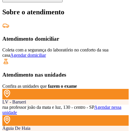
Sobre o atendimento
Atendimento domiciliar
Coleta com a segurança do laboratório no conforto da sua
casa
Agendar domiciliar
Atendimento nas unidades
Confira as unidades que
fazem o exame
LV - Barueri
rua professor joão da mata e luz, 130 - centro - SP
Agendar nessa
unidade
Águia De Haia