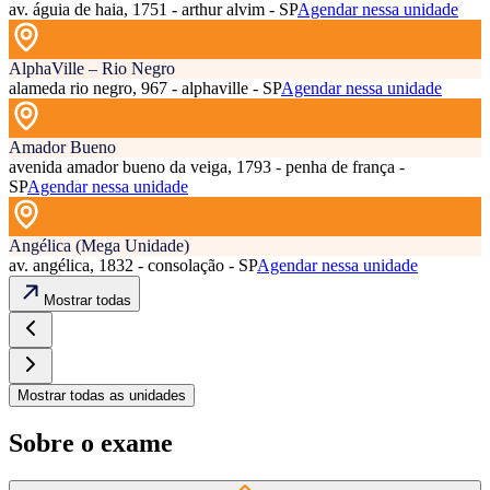
av. águia de haia, 1751 - arthur alvim - SP
Agendar nessa unidade
AlphaVille – Rio Negro
alameda rio negro, 967 - alphaville - SP
Agendar nessa unidade
Amador Bueno
avenida amador bueno da veiga, 1793 - penha de frança -
SP
Agendar nessa unidade
Angélica (Mega Unidade)
av. angélica, 1832 - consolação - SP
Agendar nessa unidade
Mostrar todas
Mostrar todas as unidades
Sobre o exame