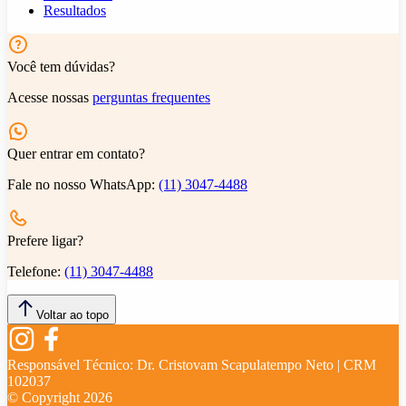
Resultados
Você tem dúvidas?
Acesse nossas
perguntas frequentes
Quer entrar em contato?
Fale no nosso WhatsApp:
(11) 3047-4488
Prefere ligar?
Telefone:
(11) 3047-4488
Voltar ao topo
Responsável Técnico:
Dr. Cristovam Scapulatempo Neto | CRM
102037
© Copyright
2026