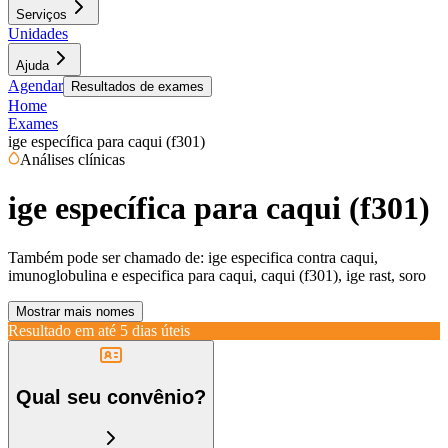
Serviços
Unidades
Ajuda
Agendar
Resultados de exames
Home
Exames
ige específica para caqui (f301)
Análises clínicas
ige específica para caqui (f301)
Também pode ser chamado de:
ige especifica contra caqui,
imunoglobulina e especifica para caqui, caqui (f301), ige rast, soro
Mostrar mais nomes
Resultado em até
5 dias úteis
Qual seu convênio?