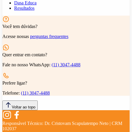
Dasa Educa
Resultados
Você tem dúvidas?
Acesse nossas
perguntas frequentes
Quer entrar em contato?
Fale no nosso WhatsApp:
(11) 3047-4488
Prefere ligar?
Telefone:
(11) 3047-4488
Voltar ao topo
Responsável Técnico:
Dr. Cristovam Scapulatempo Neto | CRM
102037