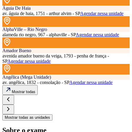
Águia De Haia
av. águia de haia, 1751 - arthur alvim - SP
Agendar nessa unidade
AlphaVille – Rio Negro
alameda rio negro, 967 - alphaville - SP
Agendar nessa unidade
Amador Bueno
avenida amador bueno da veiga, 1793 - penha de frança -
SP
Agendar nessa unidade
Angélica (Mega Unidade)
av. angélica, 1832 - consolação - SP
Agendar nessa unidade
Mostrar todas
Mostrar todas as unidades
Sobre o exame