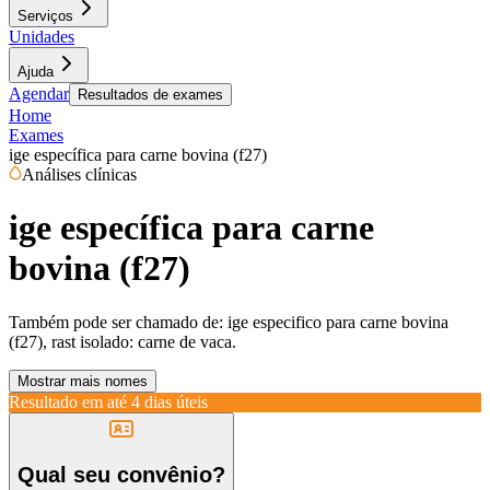
Serviços
Unidades
Ajuda
Agendar
Resultados de exames
Home
Exames
ige específica para carne bovina (f27)
Análises clínicas
ige específica para carne
bovina (f27)
Também pode ser chamado de:
ige especifico para carne bovina
(f27), rast isolado: carne de vaca.
Mostrar mais nomes
Resultado em até
4 dias úteis
Qual seu convênio?