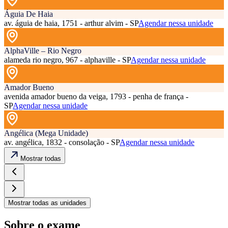
Águia De Haia
av. águia de haia, 1751 - arthur alvim - SP
Agendar nessa unidade
AlphaVille – Rio Negro
alameda rio negro, 967 - alphaville - SP
Agendar nessa unidade
Amador Bueno
avenida amador bueno da veiga, 1793 - penha de frança -
SP
Agendar nessa unidade
Angélica (Mega Unidade)
av. angélica, 1832 - consolação - SP
Agendar nessa unidade
Mostrar todas
Mostrar todas as unidades
Sobre o exame