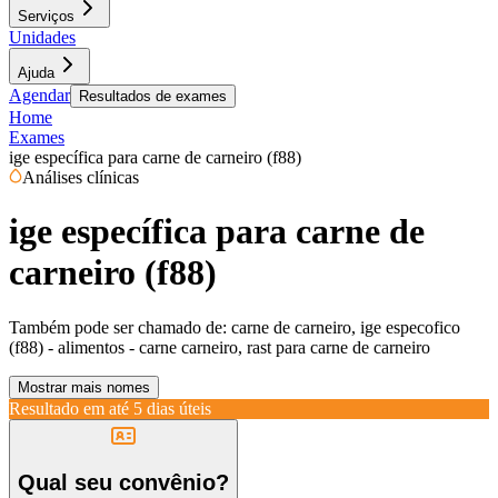
Serviços
Unidades
Ajuda
Agendar
Resultados de exames
Home
Exames
ige específica para carne de carneiro (f88)
Análises clínicas
ige específica para carne de
carneiro (f88)
Também pode ser chamado de:
carne de carneiro, ige especofico
(f88) - alimentos - carne carneiro, rast para carne de carneiro
Mostrar mais nomes
Resultado em até
5 dias úteis
Qual seu convênio?