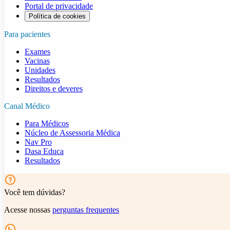
Portal de privacidade
Política de cookies
Para pacientes
Exames
Vacinas
Unidades
Resultados
Direitos e deveres
Canal Médico
Para Médicos
Núcleo de Assessoria Médica
Nav Pro
Dasa Educa
Resultados
Você tem dúvidas?
Acesse nossas
perguntas frequentes