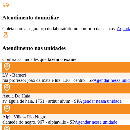
Atendimento domiciliar
Coleta com a segurança do laboratório no conforto da sua casa
Agenda
Atendimento nas unidades
Confira as unidades que
fazem o exame
LV - Barueri
rua professor joão da mata e luz, 130 - centro - SP
Agendar nessa unid
Águia De Haia
av. águia de haia, 1751 - arthur alvim - SP
Agendar nessa unidade
AlphaVille – Rio Negro
alameda rio negro, 967 - alphaville - SP
Agendar nessa unidade