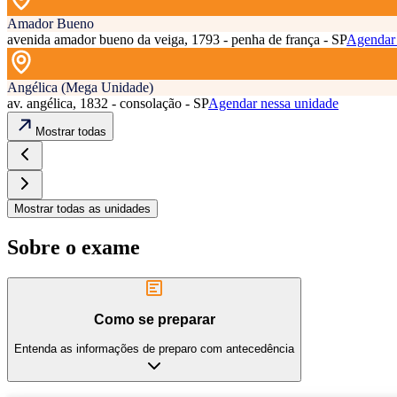
Amador Bueno
avenida amador bueno da veiga, 1793 - penha de frança - SP
Agendar 
Angélica (Mega Unidade)
av. angélica, 1832 - consolação - SP
Agendar nessa unidade
Mostrar todas
Mostrar todas as unidades
Sobre o exame
Como se preparar
Entenda as informações de preparo com antecedência