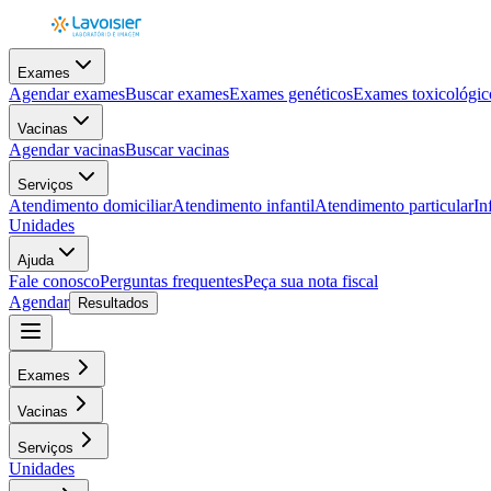
Exames
Agendar exames
Buscar exames
Exames genéticos
Exames toxicológic
Vacinas
Agendar vacinas
Buscar vacinas
Serviços
Atendimento domiciliar
Atendimento infantil
Atendimento particular
In
Unidades
Ajuda
Fale conosco
Perguntas frequentes
Peça sua nota fiscal
Agendar
Resultados
Exames
Vacinas
Serviços
Unidades