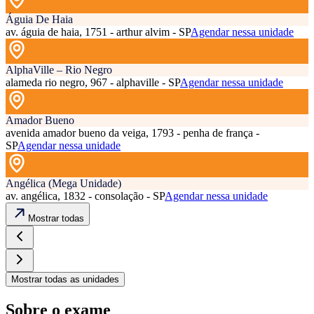
Águia De Haia
av. águia de haia, 1751 - arthur alvim - SP
Agendar nessa unidade
AlphaVille – Rio Negro
alameda rio negro, 967 - alphaville - SP
Agendar nessa unidade
Amador Bueno
avenida amador bueno da veiga, 1793 - penha de frança -
SP
Agendar nessa unidade
Angélica (Mega Unidade)
av. angélica, 1832 - consolação - SP
Agendar nessa unidade
Mostrar todas
Mostrar todas as unidades
Sobre o exame