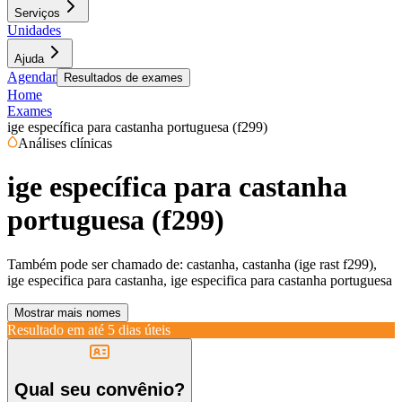
Serviços
Unidades
Ajuda
Agendar
Resultados de exames
Home
Exames
ige específica para castanha portuguesa (f299)
Análises clínicas
ige específica para castanha
portuguesa (f299)
Também pode ser chamado de:
castanha, castanha (ige rast f299),
ige especifica para castanha, ige especifica para castanha portuguesa
Mostrar mais nomes
Resultado em até
5 dias úteis
Qual seu convênio?