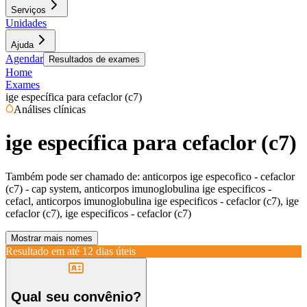
Serviços
Unidades
Ajuda
Agendar
Resultados de exames
Home
Exames
ige específica para cefaclor (c7)
Análises clínicas
ige específica para cefaclor (c7)
Também pode ser chamado de:
anticorpos ige especofico - cefaclor
(c7) - cap system, anticorpos imunoglobulina ige especificos -
cefacl, anticorpos imunoglobulina ige especificos - cefaclor (c7), ige
cefaclor (c7), ige especificos - cefaclor (c7)
Mostrar mais nomes
Resultado em até
12 dias úteis
Qual seu convênio?