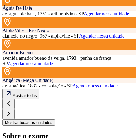
Águia De Haia
av. águia de haia, 1751 - arthur alvim - SP
Agendar nessa unidade
AlphaVille – Rio Negro
alameda rio negro, 967 - alphaville - SP
Agendar nessa unidade
Amador Bueno
avenida amador bueno da veiga, 1793 - penha de frança -
SP
Agendar nessa unidade
Angélica (Mega Unidade)
av. angélica, 1832 - consolação - SP
Agendar nessa unidade
Mostrar todas
Mostrar todas as unidades
Sobre o exame