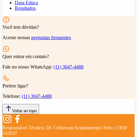
Dasa Educa
Resultados
Você tem dúvidas?
Acesse nossas
perguntas frequentes
Quer entrar em contato?
Fale no nosso WhatsApp:
(11) 3047-4488
Prefere ligar?
Telefone:
(11) 3047-4488
Voltar ao topo
Responsável Técnico:
Dr. Cristovam Scapulatempo Neto | CRM
102037