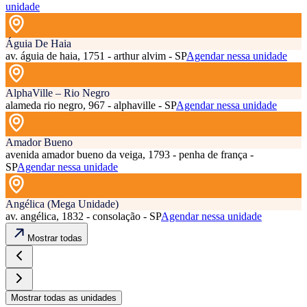
unidade
Águia De Haia
av. águia de haia, 1751 - arthur alvim - SP
Agendar nessa unidade
AlphaVille – Rio Negro
alameda rio negro, 967 - alphaville - SP
Agendar nessa unidade
Amador Bueno
avenida amador bueno da veiga, 1793 - penha de frança -
SP
Agendar nessa unidade
Angélica (Mega Unidade)
av. angélica, 1832 - consolação - SP
Agendar nessa unidade
Mostrar todas
Mostrar todas as unidades