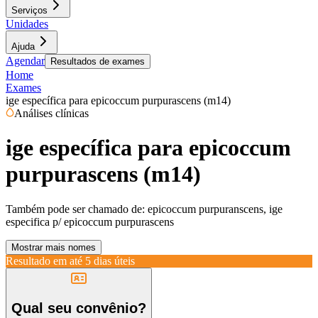
Serviços
Unidades
Ajuda
Agendar
Resultados de exames
Home
Exames
ige específica para epicoccum purpurascens (m14)
Análises clínicas
ige específica para epicoccum
purpurascens (m14)
Também pode ser chamado de:
epicoccum purpuranscens, ige
especifica p/ epicoccum purpurascens
Mostrar mais nomes
Resultado em até
5 dias úteis
Qual seu convênio?