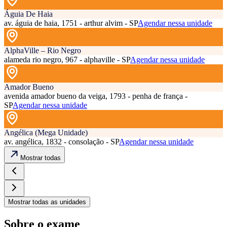
Águia De Haia
av. águia de haia, 1751 - arthur alvim - SP
Agendar nessa unidade
AlphaVille – Rio Negro
alameda rio negro, 967 - alphaville - SP
Agendar nessa unidade
Amador Bueno
avenida amador bueno da veiga, 1793 - penha de frança -
SP
Agendar nessa unidade
Angélica (Mega Unidade)
av. angélica, 1832 - consolação - SP
Agendar nessa unidade
Mostrar todas
Mostrar todas as unidades
Sobre o exame