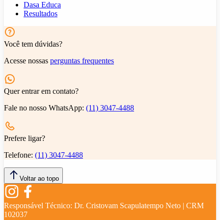
Dasa Educa
Resultados
Você tem dúvidas?
Acesse nossas
perguntas frequentes
Quer entrar em contato?
Fale no nosso WhatsApp:
(11) 3047-4488
Prefere ligar?
Telefone:
(11) 3047-4488
Voltar ao topo
Responsável Técnico:
Dr. Cristovam Scapulatempo Neto | CRM
102037