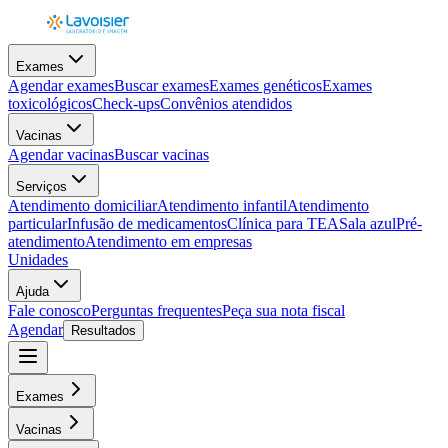
Exames
Agendar exames
Buscar exames
Exames genéticos
Exames
toxicológicos
Check-ups
Convênios atendidos
Vacinas
Agendar vacinas
Buscar vacinas
Serviços
Atendimento domiciliar
Atendimento infantil
Atendimento
particular
Infusão de medicamentos
Clínica para TEA
Sala azul
Pré-
atendimento
Atendimento em empresas
Unidades
Ajuda
Fale conosco
Perguntas frequentes
Peça sua nota fiscal
Agendar
Resultados
Exames
Vacinas