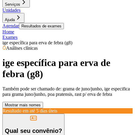
Serviços
Unidades
Ajuda
Agendar
Resultados de exames
Home
Exames
ige específica para erva de febra (g8)
Análises clínicas
ige específica para erva de
febra (g8)
Também pode ser chamado de:
grama de juno/junho, ige especifica
para grama juno/junho, poa pratensis, rast p/ erva de febra
Mostrar mais nomes
Resultado em até
5 dias úteis
Qual seu convênio?