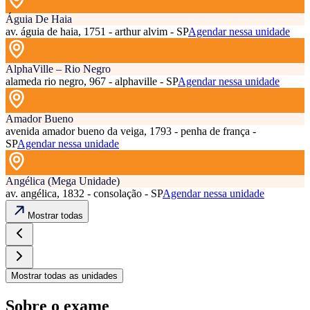
Águia De Haia
av. águia de haia, 1751 - arthur alvim - SP
Agendar nessa unidade
AlphaVille – Rio Negro
alameda rio negro, 967 - alphaville - SP
Agendar nessa unidade
Amador Bueno
avenida amador bueno da veiga, 1793 - penha de frança -
SP
Agendar nessa unidade
Angélica (Mega Unidade)
av. angélica, 1832 - consolação - SP
Agendar nessa unidade
Mostrar todas
Mostrar todas as unidades
Sobre o exame