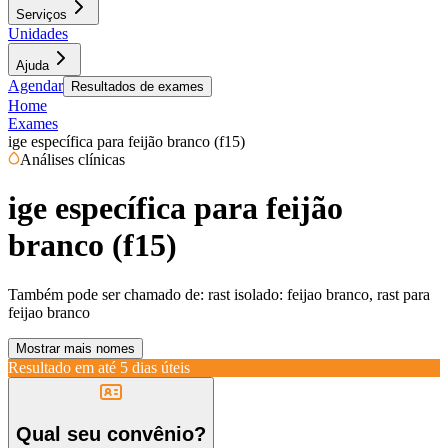
Serviços
Unidades
Ajuda
Agendar
Resultados de exames
Home
Exames
ige específica para feijão branco (f15)
Análises clínicas
ige específica para feijão
branco (f15)
Também pode ser chamado de:
rast isolado: feijao branco, rast para
feijao branco
Mostrar mais nomes
Resultado em até
5 dias úteis
Qual seu convênio?