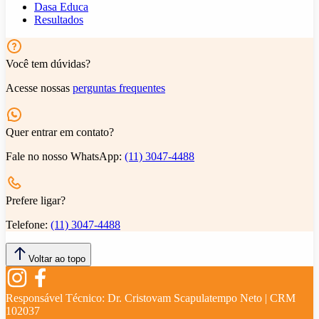
Dasa Educa
Resultados
Você tem dúvidas?
Acesse nossas
perguntas frequentes
Quer entrar em contato?
Fale no nosso WhatsApp:
(11) 3047-4488
Prefere ligar?
Telefone:
(11) 3047-4488
Voltar ao topo
Responsável Técnico:
Dr. Cristovam Scapulatempo Neto | CRM
102037