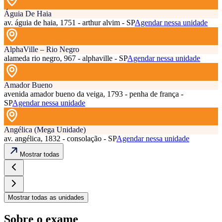
Águia De Haia
av. águia de haia, 1751 - arthur alvim - SP
Agendar nessa unidade
AlphaVille – Rio Negro
alameda rio negro, 967 - alphaville - SP
Agendar nessa unidade
Amador Bueno
avenida amador bueno da veiga, 1793 - penha de frança -
SP
Agendar nessa unidade
Angélica (Mega Unidade)
av. angélica, 1832 - consolação - SP
Agendar nessa unidade
Mostrar todas
Mostrar todas as unidades
Sobre o exame