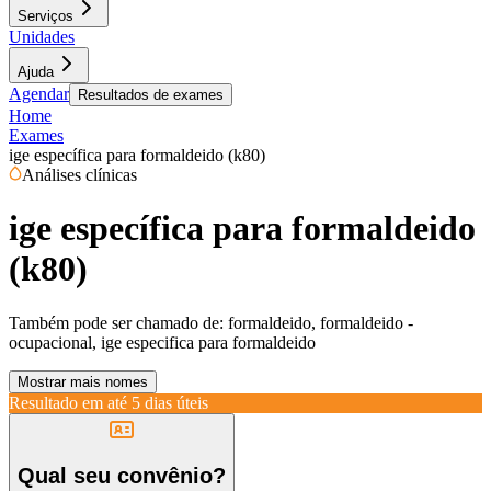
Serviços
Unidades
Ajuda
Agendar
Resultados de exames
Home
Exames
ige específica para formaldeido (k80)
Análises clínicas
ige específica para formaldeido
(k80)
Também pode ser chamado de:
formaldeido, formaldeido -
ocupacional, ige especifica para formaldeido
Mostrar mais nomes
Resultado em até
5 dias úteis
Qual seu convênio?