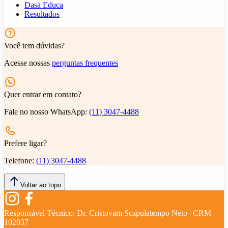
Dasa Educa
Resultados
Você tem dúvidas?
Acesse nossas
perguntas frequentes
Quer entrar em contato?
Fale no nosso WhatsApp:
(11) 3047-4488
Prefere ligar?
Telefone:
(11) 3047-4488
Voltar ao topo
Responsável Técnico:
Dr. Cristovam Scapulatempo Neto | CRM
102037