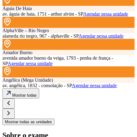
Águia De Haia
av. águia de haia, 1751 - arthur alvim - SP
Agendar nessa unidade
AlphaVille – Rio Negro
alameda rio negro, 967 - alphaville - SP
Agendar nessa unidade
Amador Bueno
avenida amador bueno da veiga, 1793 - penha de frança -
SP
Agendar nessa unidade
Angélica (Mega Unidade)
av. angélica, 1832 - consolação - SP
Agendar nessa unidade
Mostrar todas
Mostrar todas as unidades
Sobre o exame