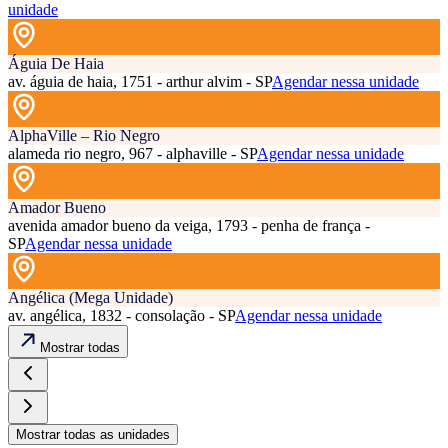
unidade
Águia De Haia
av. águia de haia, 1751 - arthur alvim - SP
Agendar nessa unidade
AlphaVille – Rio Negro
alameda rio negro, 967 - alphaville - SP
Agendar nessa unidade
Amador Bueno
avenida amador bueno da veiga, 1793 - penha de frança -
SP
Agendar nessa unidade
Angélica (Mega Unidade)
av. angélica, 1832 - consolação - SP
Agendar nessa unidade
Mostrar todas
Mostrar todas as unidades