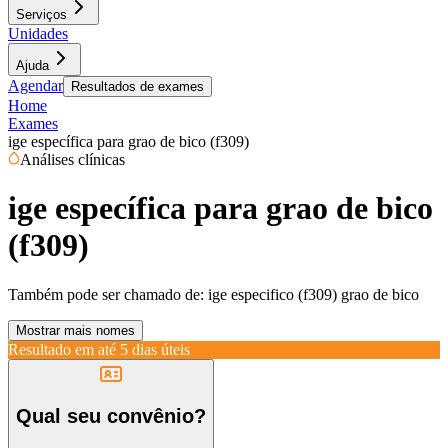
Serviços
Unidades
Ajuda
Agendar
Resultados de exames
Home
Exames
ige específica para grao de bico (f309)
Análises clínicas
ige específica para grao de bico
(f309)
Também pode ser chamado de:
ige especifico (f309) grao de bico
Mostrar mais nomes
Resultado em até
5 dias úteis
Qual seu convênio?