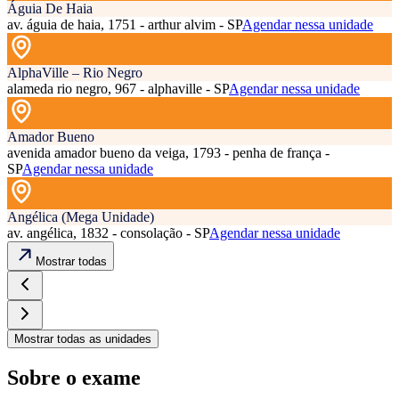
Águia De Haia
av. águia de haia, 1751 - arthur alvim - SP
Agendar nessa unidade
AlphaVille – Rio Negro
alameda rio negro, 967 - alphaville - SP
Agendar nessa unidade
Amador Bueno
avenida amador bueno da veiga, 1793 - penha de frança -
SP
Agendar nessa unidade
Angélica (Mega Unidade)
av. angélica, 1832 - consolação - SP
Agendar nessa unidade
Mostrar todas
Mostrar todas as unidades
Sobre o exame