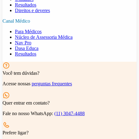
Resultados
Direitos e deveres
Canal Médico
Para Médicos
Núcleo de Assessoria Médica
Nav Pro
Dasa Educa
Resultados
Você tem dúvidas?
Acesse nossas
perguntas frequentes
Quer entrar em contato?
Fale no nosso WhatsApp:
(11) 3047-4488
Prefere ligar?