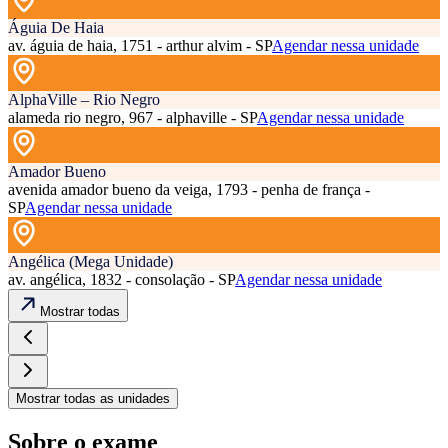
Águia De Haia
av. águia de haia, 1751 - arthur alvim - SP
Agendar nessa unidade
AlphaVille – Rio Negro
alameda rio negro, 967 - alphaville - SP
Agendar nessa unidade
Amador Bueno
avenida amador bueno da veiga, 1793 - penha de frança -
SP
Agendar nessa unidade
Angélica (Mega Unidade)
av. angélica, 1832 - consolação - SP
Agendar nessa unidade
Mostrar todas
Mostrar todas as unidades
Sobre o exame