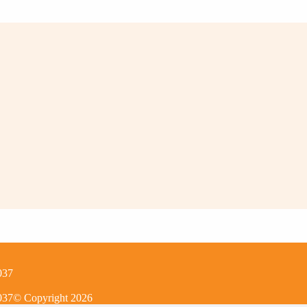
037
037
© Copyright
2026