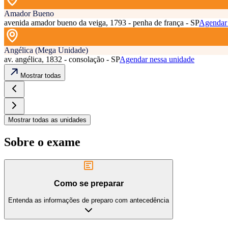
Amador Bueno
avenida amador bueno da veiga, 1793 - penha de frança - SP
Agendar 
Angélica (Mega Unidade)
av. angélica, 1832 - consolação - SP
Agendar nessa unidade
Mostrar todas
Mostrar todas as unidades
Sobre o exame
Como se preparar
Entenda as informações de preparo com antecedência