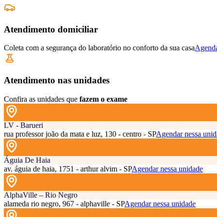
Atendimento domiciliar
Coleta com a segurança do laboratório no conforto da sua casa
Agenda
Atendimento nas unidades
Confira as unidades que
fazem o exame
LV - Barueri
rua professor joão da mata e luz, 130 - centro - SP
Agendar nessa unid
Águia De Haia
av. águia de haia, 1751 - arthur alvim - SP
Agendar nessa unidade
AlphaVille – Rio Negro
alameda rio negro, 967 - alphaville - SP
Agendar nessa unidade