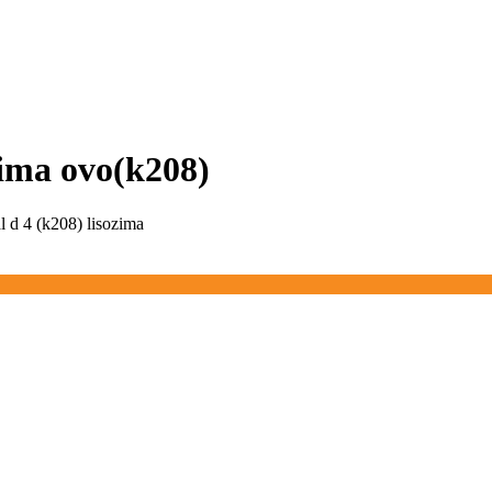
ozima ovo(k208)
l d 4 (k208) lisozima