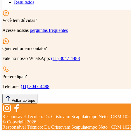
Resultados
Você tem dúvidas?
Acesse nossas
perguntas frequentes
Quer entrar em contato?
Fale no nosso WhatsApp:
(11) 3047-4488
Prefere ligar?
Telefone:
(11) 3047-4488
Voltar ao topo
Responsável Técnico:
Dr. Cristovam Scapulatempo Neto | CRM 102
© Copyright
2026
Responsável Técnico:
Dr. Cristovam Scapulatempo Neto | CRM 102