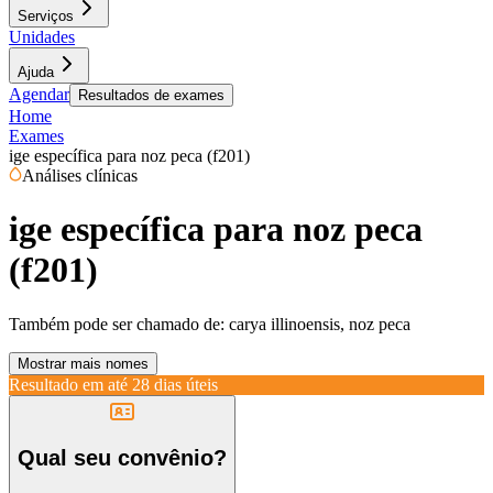
Serviços
Unidades
Ajuda
Agendar
Resultados de exames
Home
Exames
ige específica para noz peca (f201)
Análises clínicas
ige específica para noz peca
(f201)
Também pode ser chamado de:
carya illinoensis, noz peca
Mostrar mais nomes
Resultado em até
28 dias úteis
Qual seu convênio?