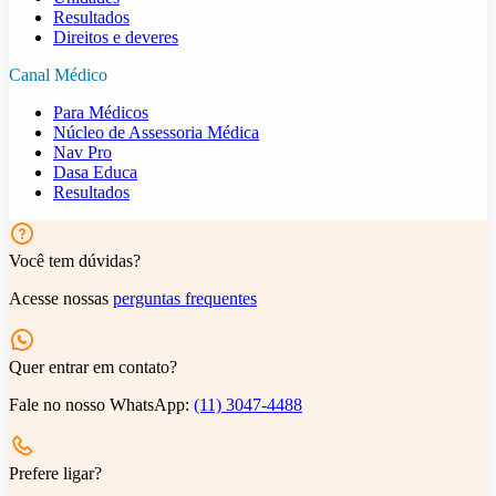
Resultados
Direitos e deveres
Canal Médico
Para Médicos
Núcleo de Assessoria Médica
Nav Pro
Dasa Educa
Resultados
Você tem dúvidas?
Acesse nossas
perguntas frequentes
Quer entrar em contato?
Fale no nosso WhatsApp:
(11) 3047-4488
Prefere ligar?