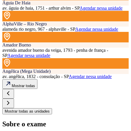
Águia De Haia
av. águia de haia, 1751 - arthur alvim - SP
Agendar nessa unidade
AlphaVille – Rio Negro
alameda rio negro, 967 - alphaville - SP
Agendar nessa unidade
Amador Bueno
avenida amador bueno da veiga, 1793 - penha de frança -
SP
Agendar nessa unidade
Angélica (Mega Unidade)
av. angélica, 1832 - consolação - SP
Agendar nessa unidade
Mostrar todas
Mostrar todas as unidades
Sobre o exame