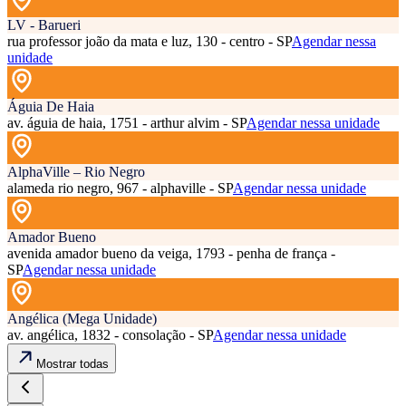
LV - Barueri
rua professor joão da mata e luz, 130 - centro - SP
Agendar nessa
unidade
Águia De Haia
av. águia de haia, 1751 - arthur alvim - SP
Agendar nessa unidade
AlphaVille – Rio Negro
alameda rio negro, 967 - alphaville - SP
Agendar nessa unidade
Amador Bueno
avenida amador bueno da veiga, 1793 - penha de frança -
SP
Agendar nessa unidade
Angélica (Mega Unidade)
av. angélica, 1832 - consolação - SP
Agendar nessa unidade
Mostrar todas