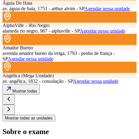
Águia De Haia
av. águia de haia, 1751 - arthur alvim - SP
Agendar nessa unidade
AlphaVille – Rio Negro
alameda rio negro, 967 - alphaville - SP
Agendar nessa unidade
Amador Bueno
avenida amador bueno da veiga, 1793 - penha de frança -
SP
Agendar nessa unidade
Angélica (Mega Unidade)
av. angélica, 1832 - consolação - SP
Agendar nessa unidade
Mostrar todas
Mostrar todas as unidades
Sobre o exame