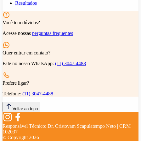
Resultados
Você tem dúvidas?
Acesse nossas
perguntas frequentes
Quer entrar em contato?
Fale no nosso WhatsApp:
(11) 3047-4488
Prefere ligar?
Telefone:
(11) 3047-4488
Voltar ao topo
Responsável Técnico:
Dr. Cristovam Scapulatempo Neto | CRM
102037
© Copyright
2026