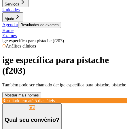
Serviços
Unidades
Ajuda
Agendar
Resultados de exames
Home
Exames
ige específica para pistache (f203)
Análises clínicas
ige específica para pistache
(f203)
Também pode ser chamado de:
ige especifica para pistache, pistache
Mostrar mais nomes
Resultado em até
5 dias úteis
Qual seu convênio?