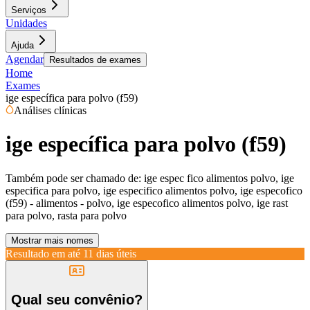
Serviços
Unidades
Ajuda
Agendar
Resultados de exames
Home
Exames
ige específica para polvo (f59)
Análises clínicas
ige específica para polvo (f59)
Também pode ser chamado de:
ige espec fico alimentos polvo, ige
especifica para polvo, ige especifico alimentos polvo, ige especofico
(f59) - alimentos - polvo, ige especofico alimentos polvo, ige rast
para polvo, rasta para polvo
Mostrar mais nomes
Resultado em até
11 dias úteis
Qual seu convênio?