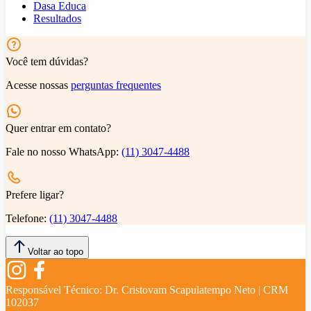
Dasa Educa
Resultados
Você tem dúvidas?
Acesse nossas
perguntas frequentes
Quer entrar em contato?
Fale no nosso WhatsApp:
(11) 3047-4488
Prefere ligar?
Telefone:
(11) 3047-4488
Voltar ao topo
Responsável Técnico:
Dr. Cristovam Scapulatempo Neto | CRM
102037