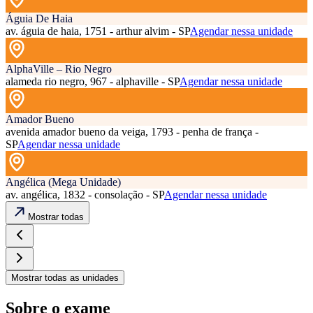
Águia De Haia
av. águia de haia, 1751 - arthur alvim - SP
Agendar nessa unidade
AlphaVille – Rio Negro
alameda rio negro, 967 - alphaville - SP
Agendar nessa unidade
Amador Bueno
avenida amador bueno da veiga, 1793 - penha de frança -
SP
Agendar nessa unidade
Angélica (Mega Unidade)
av. angélica, 1832 - consolação - SP
Agendar nessa unidade
Mostrar todas
Mostrar todas as unidades
Sobre o exame