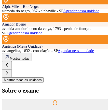
AlphaVille – Rio Negro
alameda rio negro, 967 - alphaville - SP
Agendar nessa unidade
Amador Bueno
avenida amador bueno da veiga, 1793 - penha de frança -
SP
Agendar nessa unidade
Angélica (Mega Unidade)
av. angélica, 1832 - consolação - SP
Agendar nessa unidade
Mostrar todas
Mostrar todas as unidades
Sobre o exame