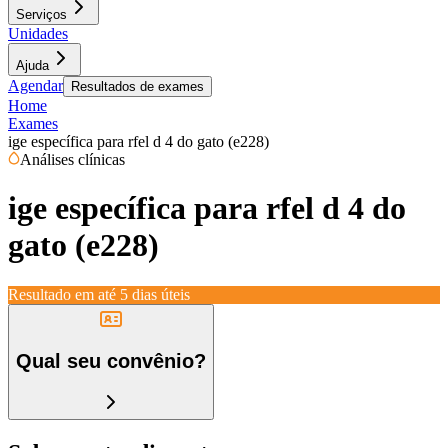
Serviços
Unidades
Ajuda
Agendar
Resultados de exames
Home
Exames
ige específica para rfel d 4 do gato (e228)
Análises clínicas
ige específica para rfel d 4 do
gato (e228)
Resultado em até
5 dias úteis
Qual seu convênio?