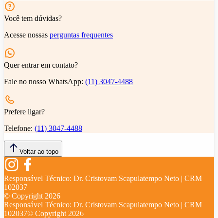
Você tem dúvidas?
Acesse nossas
perguntas frequentes
Quer entrar em contato?
Fale no nosso WhatsApp:
(11) 3047-4488
Prefere ligar?
Telefone:
(11) 3047-4488
Voltar ao topo
Responsável Técnico:
Dr. Cristovam Scapulatempo Neto | CRM
102037
© Copyright
2026
Responsável Técnico:
Dr. Cristovam Scapulatempo Neto | CRM
102037
© Copyright
2026