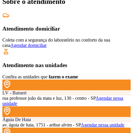
Sobre o atendimento
Atendimento domiciliar
Coleta com a segurança do laboratório no conforto da sua
casa
Agendar domiciliar
Atendimento nas unidades
Confira as unidades que
fazem o exame
LV - Barueri
rua professor joão da mata e luz, 130 - centro - SP
Agendar nessa
unidade
Águia De Haia
av. águia de haia, 1751 - arthur alvim - SP
Agendar nessa unidade