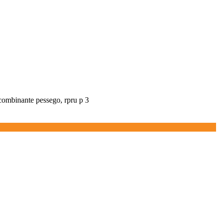
recombinante pessego, rpru p 3