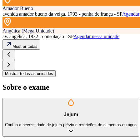
Amador Bueno
avenida amador bueno da veiga, 1793 - penha de frança - SP
Agendar 
Angélica (Mega Unidade)
av. angélica, 1832 - consolação - SP
Agendar nessa unidade
Mostrar todas
Mostrar todas as unidades
Sobre o exame
Jejum
Confira a necessidade de jejum prévio e restrições de alimentos ou água