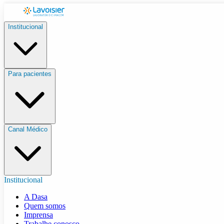
Institucional
Para pacientes
Canal Médico
Institucional
A Dasa
Quem somos
Imprensa
Trabalhe conosco