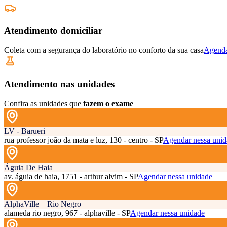
Atendimento domiciliar
Coleta com a segurança do laboratório no conforto da sua casa
Agenda
Atendimento nas unidades
Confira as unidades que
fazem o exame
LV - Barueri
rua professor joão da mata e luz, 130 - centro - SP
Agendar nessa unid
Águia De Haia
av. águia de haia, 1751 - arthur alvim - SP
Agendar nessa unidade
AlphaVille – Rio Negro
alameda rio negro, 967 - alphaville - SP
Agendar nessa unidade