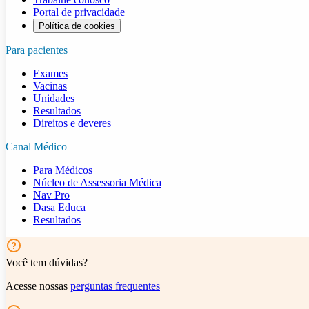
Portal de privacidade
Política de cookies
Para pacientes
Exames
Vacinas
Unidades
Resultados
Direitos e deveres
Canal Médico
Para Médicos
Núcleo de Assessoria Médica
Nav Pro
Dasa Educa
Resultados
Você tem dúvidas?
Acesse nossas
perguntas frequentes