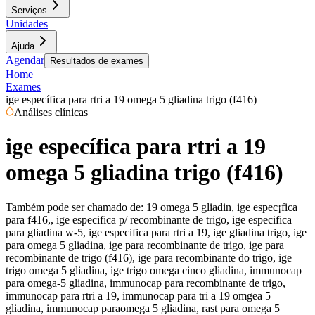
Serviços
Unidades
Ajuda
Agendar
Resultados de exames
Home
Exames
ige específica para rtri a 19 omega 5 gliadina trigo (f416)
Análises clínicas
ige específica para rtri a 19
omega 5 gliadina trigo (f416)
Também pode ser chamado de:
19 omega 5 gliadin, ige espec¡fica
para f416,, ige especifica p/ recombinante de trigo, ige especifica
para gliadina w-5, ige especifica para rtri a 19, ige gliadina trigo, ige
para omega 5 gliadina, ige para recombinante de trigo, ige para
recombinante de trigo (f416), ige para recombinante do trigo, ige
trigo omega 5 gliadina, ige trigo omega cinco gliadina, immunocap
para omega-5 gliadina, immunocap para recombinante de trigo,
immunocap para rtri a 19, immunocap para tri a 19 omgea 5
gliadina, immunocap paraomega 5 gliadina, rast para omega 5