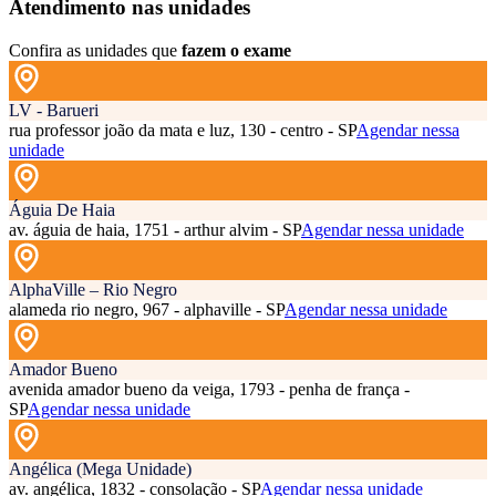
Atendimento nas unidades
Confira as unidades que
fazem o exame
LV - Barueri
rua professor joão da mata e luz, 130 - centro - SP
Agendar nessa
unidade
Águia De Haia
av. águia de haia, 1751 - arthur alvim - SP
Agendar nessa unidade
AlphaVille – Rio Negro
alameda rio negro, 967 - alphaville - SP
Agendar nessa unidade
Amador Bueno
avenida amador bueno da veiga, 1793 - penha de frança -
SP
Agendar nessa unidade
Angélica (Mega Unidade)
av. angélica, 1832 - consolação - SP
Agendar nessa unidade