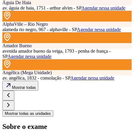
Águia De Haia
av. águia de haia, 1751 - arthur alvim - SP
Agendar nessa unidade
AlphaVille – Rio Negro
alameda rio negro, 967 - alphaville - SP
Agendar nessa unidade
Amador Bueno
avenida amador bueno da veiga, 1793 - penha de frança -
SP
Agendar nessa unidade
Angélica (Mega Unidade)
av. angélica, 1832 - consolação - SP
Agendar nessa unidade
Mostrar todas
Mostrar todas as unidades
Sobre o exame