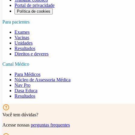
Portal de privacidade
Política de cookies
Para pacientes
Exames
Vacinas
Unidades
Resultados
Direitos e deveres
Canal Médico
Para Médicos
Núcleo de Assessoria Médica
Nav Pro
Dasa Educa
Resultados
Você tem dúvidas?
Acesse nossas
perguntas frequentes