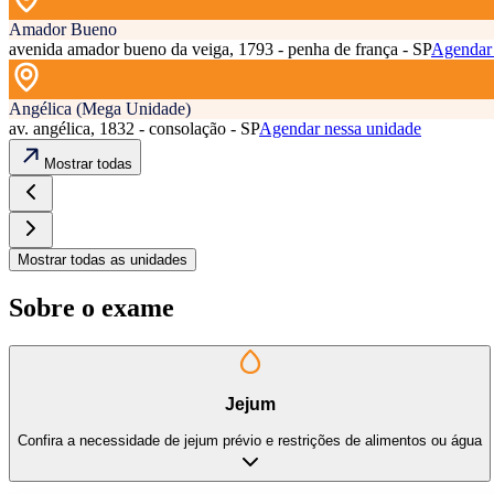
Amador Bueno
avenida amador bueno da veiga, 1793 - penha de frança - SP
Agendar 
Angélica (Mega Unidade)
av. angélica, 1832 - consolação - SP
Agendar nessa unidade
Mostrar todas
Mostrar todas as unidades
Sobre o exame
Jejum
Confira a necessidade de jejum prévio e restrições de alimentos ou água