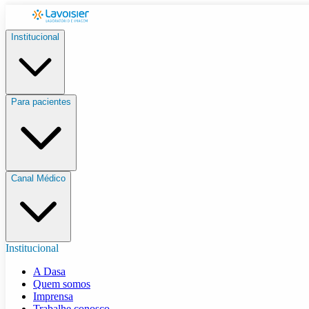
Institucional
Para pacientes
Canal Médico
Institucional
A Dasa
Quem somos
Imprensa
Trabalhe conosco