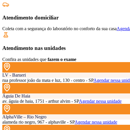
Atendimento domiciliar
Coleta com a segurança do laboratório no conforto da sua casa
Agenda
Atendimento nas unidades
Confira as unidades que
fazem o exame
LV - Barueri
rua professor joão da mata e luz, 130 - centro - SP
Agendar nessa unid
Águia De Haia
av. águia de haia, 1751 - arthur alvim - SP
Agendar nessa unidade
AlphaVille – Rio Negro
alameda rio negro, 967 - alphaville - SP
Agendar nessa unidade