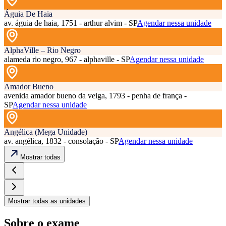
Águia De Haia
av. águia de haia, 1751 - arthur alvim - SP
Agendar nessa unidade
AlphaVille – Rio Negro
alameda rio negro, 967 - alphaville - SP
Agendar nessa unidade
Amador Bueno
avenida amador bueno da veiga, 1793 - penha de frança -
SP
Agendar nessa unidade
Angélica (Mega Unidade)
av. angélica, 1832 - consolação - SP
Agendar nessa unidade
Mostrar todas
Mostrar todas as unidades
Sobre o exame