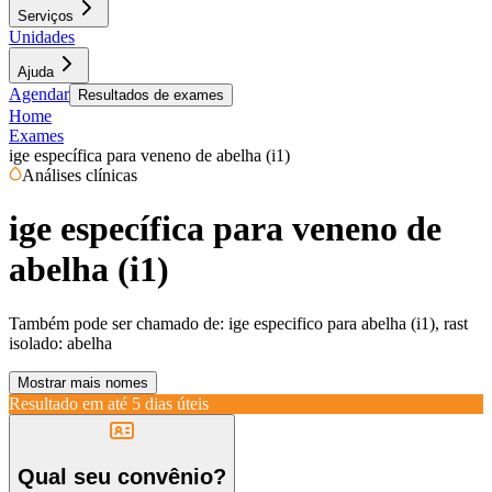
Serviços
Unidades
Ajuda
Agendar
Resultados de exames
Home
Exames
ige específica para veneno de abelha (i1)
Análises clínicas
ige específica para veneno de
abelha (i1)
Também pode ser chamado de:
ige especifico para abelha (i1), rast
isolado: abelha
Mostrar mais nomes
Resultado em até
5 dias úteis
Qual seu convênio?