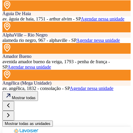
Águia De Haia
av. águia de haia, 1751 - arthur alvim - SP
Agendar nessa unidade
AlphaVille – Rio Negro
alameda rio negro, 967 - alphaville - SP
Agendar nessa unidade
Amador Bueno
avenida amador bueno da veiga, 1793 - penha de frança -
SP
Agendar nessa unidade
Angélica (Mega Unidade)
av. angélica, 1832 - consolação - SP
Agendar nessa unidade
Mostrar todas
Mostrar todas as unidades