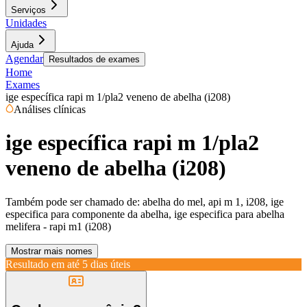
Serviços
Unidades
Ajuda
Agendar
Resultados de exames
Home
Exames
ige específica rapi m 1/pla2 veneno de abelha (i208)
Análises clínicas
ige específica rapi m 1/pla2
veneno de abelha (i208)
Também pode ser chamado de:
abelha do mel, api m 1, i208, ige
especifica para componente da abelha, ige especifica para abelha
melifera - rapi m1 (i208)
Mostrar mais nomes
Resultado em até
5 dias úteis