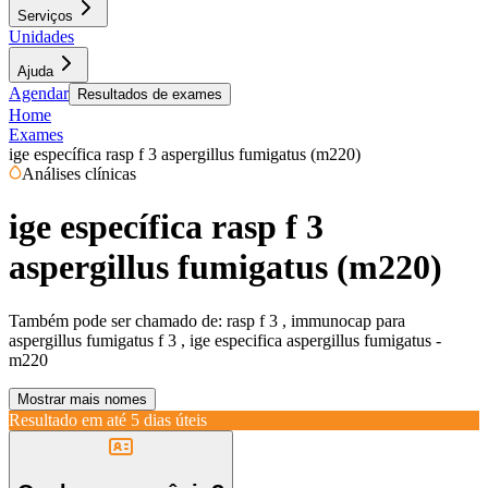
Serviços
Unidades
Ajuda
Agendar
Resultados de exames
Home
Exames
ige específica rasp f 3 aspergillus fumigatus (m220)
Análises clínicas
ige específica rasp f 3
aspergillus fumigatus (m220)
Também pode ser chamado de:
rasp f 3 , immunocap para
aspergillus fumigatus f 3 , ige especifica aspergillus fumigatus -
m220
Mostrar mais nomes
Resultado em até
5 dias úteis