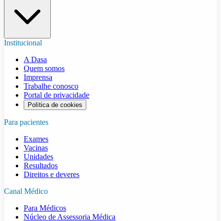
Institucional
A Dasa
Quem somos
Imprensa
Trabalhe conosco
Portal de privacidade
Política de cookies
Para pacientes
Exames
Vacinas
Unidades
Resultados
Direitos e deveres
Canal Médico
Para Médicos
Núcleo de Assessoria Médica