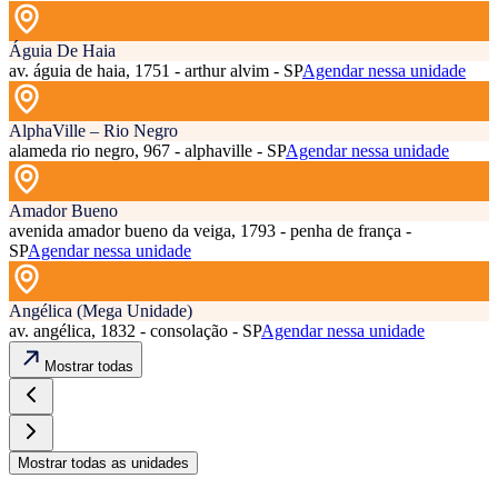
Águia De Haia
av. águia de haia, 1751 - arthur alvim - SP
Agendar nessa unidade
AlphaVille – Rio Negro
alameda rio negro, 967 - alphaville - SP
Agendar nessa unidade
Amador Bueno
avenida amador bueno da veiga, 1793 - penha de frança -
SP
Agendar nessa unidade
Angélica (Mega Unidade)
av. angélica, 1832 - consolação - SP
Agendar nessa unidade
Mostrar todas
Mostrar todas as unidades