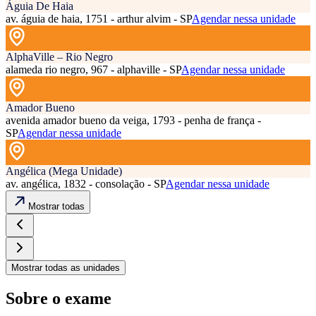
Águia De Haia
av. águia de haia, 1751 - arthur alvim - SP
Agendar nessa unidade
AlphaVille – Rio Negro
alameda rio negro, 967 - alphaville - SP
Agendar nessa unidade
Amador Bueno
avenida amador bueno da veiga, 1793 - penha de frança -
SP
Agendar nessa unidade
Angélica (Mega Unidade)
av. angélica, 1832 - consolação - SP
Agendar nessa unidade
Mostrar todas
Mostrar todas as unidades
Sobre o exame