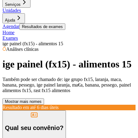
Serviços
Unidades
Ajuda
Agendar
Resultados de exames
Home
Exames
ige painel (fx15) - alimentos 15
Análises clínicas
ige painel (fx15) - alimentos 15
Também pode ser chamado de:
ige grupo fx15, laranja, maca,
banana, pessego, ige painel laranja, ma€a, banana, pessego, painel
alimentos fx15, rast fx15 alimentos
Mostrar mais nomes
Resultado em até
6 dias úteis
Qual seu convênio?