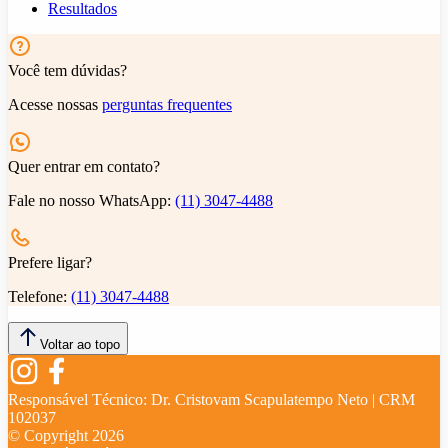
Resultados
Você tem dúvidas?
Acesse nossas
perguntas frequentes
Quer entrar em contato?
Fale no nosso WhatsApp:
(11) 3047-4488
Prefere ligar?
Telefone:
(11) 3047-4488
Voltar ao topo
Responsável Técnico:
Dr. Cristovam Scapulatempo Neto | CRM
102037
© Copyright
2026