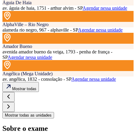
Águia De Haia
av. águia de haia, 1751 - arthur alvim - SP
Agendar nessa unidade
AlphaVille – Rio Negro
alameda rio negro, 967 - alphaville - SP
Agendar nessa unidade
Amador Bueno
avenida amador bueno da veiga, 1793 - penha de frança -
SP
Agendar nessa unidade
Angélica (Mega Unidade)
av. angélica, 1832 - consolação - SP
Agendar nessa unidade
Mostrar todas
Mostrar todas as unidades
Sobre o exame