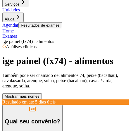
Serviços
Unidades
Ajuda
Agendar
Resultados de exames
Home
Exames
ige painel (fx74) - alimentos
Análises clínicas
ige painel (fx74) - alimentos
Também pode ser chamado de:
alimentos 74, peixe (bacalhau),
cavala/sarda, arenque, solha, peixe (bacalhau), cavala/sarda,
arenque, solha.
Mostrar mais nomes
Resultado em até
5 dias úteis
Qual seu convênio?