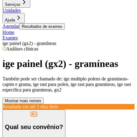
Serviços
Unidades
Ajuda
Agendar
Resultados de exames
Home
Exames
ige painel (gx2) - gramíneas
Análises clínicas
ige painel (gx2) - gramíneas
Também pode ser chamado de:
ige multiplo polens de gramineas-
capim e grama, ige rast para polen, ige rast para gramineas, ige rast
especifica para gramineas, gx2
Mostrar mais nomes
Resultado em até
5 dias úteis
Qual seu convênio?