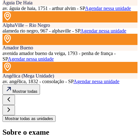
Águia De Haia
av. águia de haia, 1751 - arthur alvim - SP
Agendar nessa unidade
AlphaVille – Rio Negro
alameda rio negro, 967 - alphaville - SP
Agendar nessa unidade
Amador Bueno
avenida amador bueno da veiga, 1793 - penha de frança -
SP
Agendar nessa unidade
Angélica (Mega Unidade)
av. angélica, 1832 - consolação - SP
Agendar nessa unidade
Mostrar todas
Mostrar todas as unidades
Sobre o exame