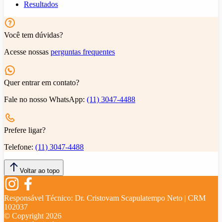
Resultados
Você tem dúvidas?
Acesse nossas
perguntas frequentes
Quer entrar em contato?
Fale no nosso WhatsApp:
(11) 3047-4488
Prefere ligar?
Telefone:
(11) 3047-4488
Voltar ao topo
Responsável Técnico:
Dr. Cristovam Scapulatempo Neto | CRM
102037
© Copyright
2026