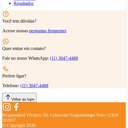
Resultados
Você tem dúvidas?
Acesse nossas
perguntas frequentes
Quer entrar em contato?
Fale no nosso WhatsApp:
(11) 3047-4488
Prefere ligar?
Telefone:
(11) 3047-4488
Voltar ao topo
Responsável Técnico:
Dr. Cristovam Scapulatempo Neto | CRM
102037
© Copyright
2026