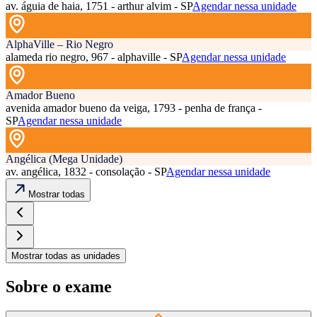
av. águia de haia, 1751 - arthur alvim - SP
Agendar nessa unidade
AlphaVille – Rio Negro
alameda rio negro, 967 - alphaville - SP
Agendar nessa unidade
Amador Bueno
avenida amador bueno da veiga, 1793 - penha de frança -
SP
Agendar nessa unidade
Angélica (Mega Unidade)
av. angélica, 1832 - consolação - SP
Agendar nessa unidade
Mostrar todas
Mostrar todas as unidades
Sobre o exame