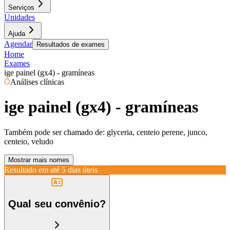
Serviços
Unidades
Ajuda
Agendar
Resultados de exames
Home
Exames
ige painel (gx4) - gramíneas
Análises clínicas
ige painel (gx4) - gramíneas
Também pode ser chamado de:
glyceria, centeio perene, junco,
centeio, veludo
Mostrar mais nomes
Resultado em até
5 dias úteis
Qual seu convênio?