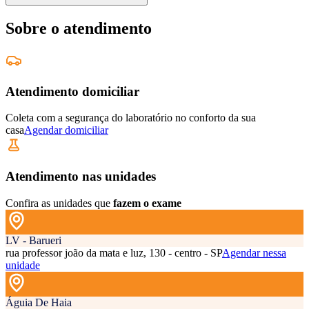
Sobre o atendimento
Atendimento domiciliar
Coleta com a segurança do laboratório no conforto da sua
casa
Agendar domiciliar
Atendimento nas unidades
Confira as unidades que
fazem o exame
LV - Barueri
rua professor joão da mata e luz, 130 - centro - SP
Agendar nessa
unidade
Águia De Haia