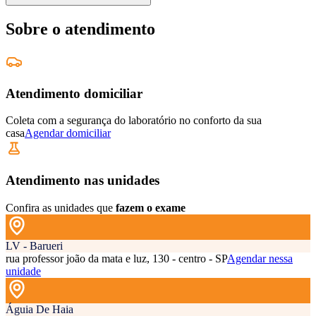
Sobre o atendimento
Atendimento domiciliar
Coleta com a segurança do laboratório no conforto da sua
casa
Agendar domiciliar
Atendimento nas unidades
Confira as unidades que
fazem o exame
LV - Barueri
rua professor joão da mata e luz, 130 - centro - SP
Agendar nessa
unidade
Águia De Haia