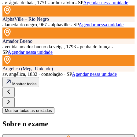
av. águia de haia, 1751 - arthur alvim - SP
Agendar nessa unidade
AlphaVille – Rio Negro
alameda rio negro, 967 - alphaville - SP
Agendar nessa unidade
Amador Bueno
avenida amador bueno da veiga, 1793 - penha de frança -
SP
Agendar nessa unidade
Angélica (Mega Unidade)
av. angélica, 1832 - consolação - SP
Agendar nessa unidade
Mostrar todas
Mostrar todas as unidades
Sobre o exame