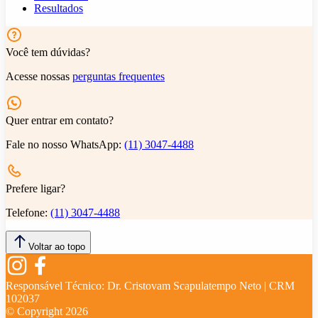
Resultados
Você tem dúvidas?
Acesse nossas
perguntas frequentes
Quer entrar em contato?
Fale no nosso WhatsApp:
(11) 3047-4488
Prefere ligar?
Telefone:
(11) 3047-4488
Voltar ao topo
Responsável Técnico:
Dr. Cristovam Scapulatempo Neto | CRM
102037
© Copyright
2026