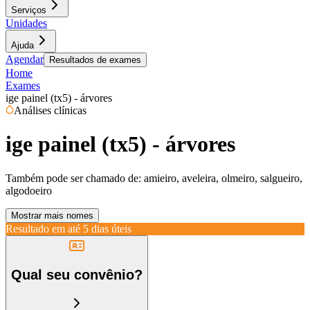
Serviços
Unidades
Ajuda
Agendar
Resultados de exames
Home
Exames
ige painel (tx5) - árvores
Análises clínicas
ige painel (tx5) - árvores
Também pode ser chamado de:
amieiro, aveleira, olmeiro, salgueiro,
algodoeiro
Mostrar mais nomes
Resultado em até
5 dias úteis
Qual seu convênio?