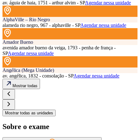
av. águia de haia, 1751 - arthur alvim - SP
Agendar nessa unidade
AlphaVille – Rio Negro
alameda rio negro, 967 - alphaville - SP
Agendar nessa unidade
Amador Bueno
avenida amador bueno da veiga, 1793 - penha de frança -
SP
Agendar nessa unidade
Angélica (Mega Unidade)
av. angélica, 1832 - consolação - SP
Agendar nessa unidade
Mostrar todas
Mostrar todas as unidades
Sobre o exame