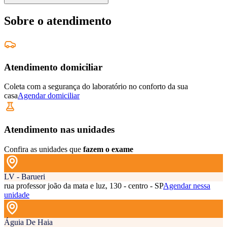
Sobre o atendimento
Atendimento domiciliar
Coleta com a segurança do laboratório no conforto da sua
casa
Agendar domiciliar
Atendimento nas unidades
Confira as unidades que
fazem o exame
LV - Barueri
rua professor joão da mata e luz, 130 - centro - SP
Agendar nessa
unidade
Águia De Haia