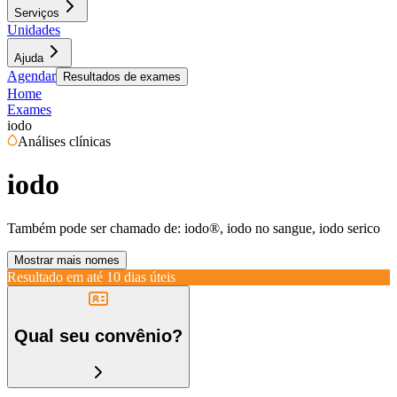
Serviços
Unidades
Ajuda
Agendar
Resultados de exames
Home
Exames
iodo
Análises clínicas
iodo
Também pode ser chamado de:
iodo®, iodo no sangue, iodo serico
Mostrar mais nomes
Resultado em até
10 dias úteis
Qual seu convênio?