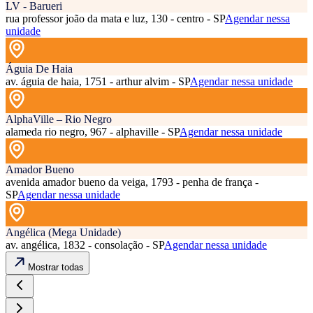
LV - Barueri
rua professor joão da mata e luz, 130 - centro - SP
Agendar nessa
unidade
Águia De Haia
av. águia de haia, 1751 - arthur alvim - SP
Agendar nessa unidade
AlphaVille – Rio Negro
alameda rio negro, 967 - alphaville - SP
Agendar nessa unidade
Amador Bueno
avenida amador bueno da veiga, 1793 - penha de frança -
SP
Agendar nessa unidade
Angélica (Mega Unidade)
av. angélica, 1832 - consolação - SP
Agendar nessa unidade
Mostrar todas