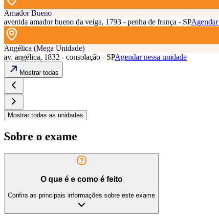
Amador Bueno
avenida amador bueno da veiga, 1793 - penha de frança - SP
Agendar 
Angélica (Mega Unidade)
av. angélica, 1832 - consolação - SP
Agendar nessa unidade
Mostrar todas
Mostrar todas as unidades
Sobre o exame
O que é e como é feito
Confira as principais informações sobre este exame