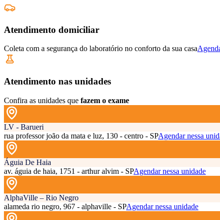
Atendimento domiciliar
Coleta com a segurança do laboratório no conforto da sua casa
Agenda
Atendimento nas unidades
Confira as unidades que
fazem o exame
LV - Barueri
rua professor joão da mata e luz, 130 - centro - SP
Agendar nessa unid
Águia De Haia
av. águia de haia, 1751 - arthur alvim - SP
Agendar nessa unidade
AlphaVille – Rio Negro
alameda rio negro, 967 - alphaville - SP
Agendar nessa unidade