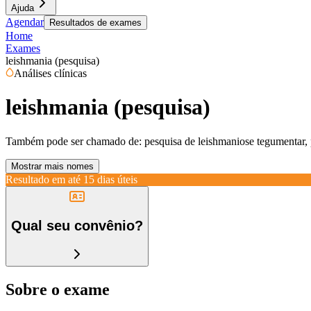
Ajuda
Agendar
Resultados de exames
Home
Exames
leishmania (pesquisa)
Análises clínicas
leishmania (pesquisa)
Também pode ser chamado de:
pesquisa de leishmaniose tegumentar, 
Mostrar mais nomes
Resultado em até
15 dias úteis
Qual seu convênio?
Sobre o exame