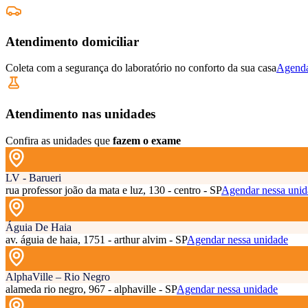
Atendimento domiciliar
Coleta com a segurança do laboratório no conforto da sua casa
Agenda
Atendimento nas unidades
Confira as unidades que
fazem o exame
LV - Barueri
rua professor joão da mata e luz, 130 - centro - SP
Agendar nessa unid
Águia De Haia
av. águia de haia, 1751 - arthur alvim - SP
Agendar nessa unidade
AlphaVille – Rio Negro
alameda rio negro, 967 - alphaville - SP
Agendar nessa unidade