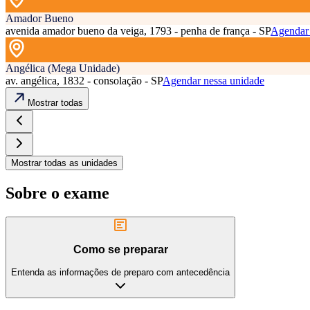
Amador Bueno
avenida amador bueno da veiga, 1793 - penha de frança - SP
Agendar 
Angélica (Mega Unidade)
av. angélica, 1832 - consolação - SP
Agendar nessa unidade
Mostrar todas
Mostrar todas as unidades
Sobre o exame
Como se preparar
Entenda as informações de preparo com antecedência