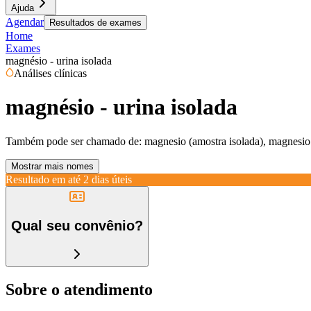
Ajuda
Agendar
Resultados de exames
Home
Exames
magnésio - urina isolada
Análises clínicas
magnésio - urina isolada
Também pode ser chamado de:
magnesio (amostra isolada), magnesio 
Mostrar mais nomes
Resultado em até
2 dias úteis
Qual seu convênio?
Sobre o atendimento