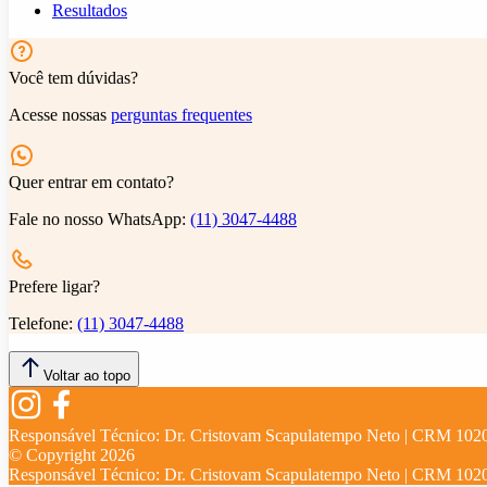
Resultados
Você tem dúvidas?
Acesse nossas
perguntas frequentes
Quer entrar em contato?
Fale no nosso WhatsApp:
(11) 3047-4488
Prefere ligar?
Telefone:
(11) 3047-4488
Voltar ao topo
Responsável Técnico:
Dr. Cristovam Scapulatempo Neto | CRM 102
© Copyright
2026
Responsável Técnico:
Dr. Cristovam Scapulatempo Neto | CRM 102