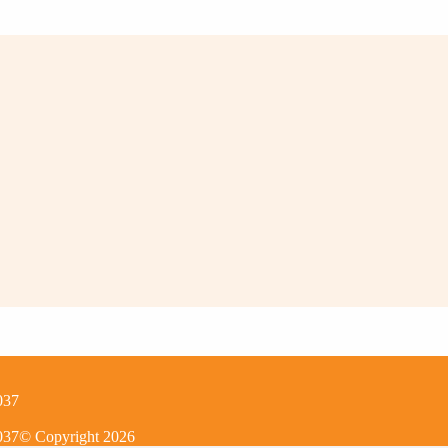
037
037
© Copyright
2026