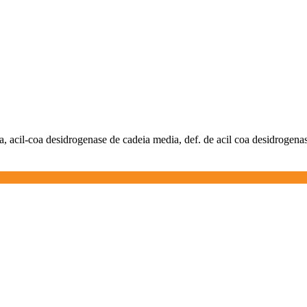
a, acil-coa desidrogenase de cadeia media, def. de acil coa desidrogena