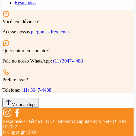
Resultados
Você tem dúvidas?
Acesse nossas
perguntas frequentes
Quer entrar em contato?
Fale no nosso WhatsApp:
(11) 3047-4488
Prefere ligar?
Telefone:
(11) 3047-4488
Voltar ao topo
Responsável Técnico:
Dr. Cristovam Scapulatempo Neto | CRM
102037
© Copyright
2026