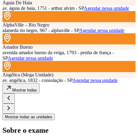
Águia De Haia
av. águia de haia, 1751 - arthur alvim - SP
Agendar nessa unidade
AlphaVille – Rio Negro
alameda rio negro, 967 - alphaville - SP
Agendar nessa unidade
Amador Bueno
avenida amador bueno da veiga, 1793 - penha de frança -
SP
Agendar nessa unidade
Angélica (Mega Unidade)
av. angélica, 1832 - consolação - SP
Agendar nessa unidade
Mostrar todas
Mostrar todas as unidades
Sobre o exame