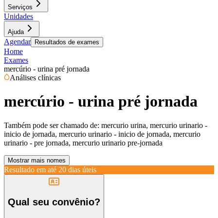
Serviços
Unidades
Ajuda
Agendar
Resultados de exames
Home
Exames
mercúrio - urina pré jornada
Análises clínicas
mercúrio - urina pré jornada
Também pode ser chamado de:
mercurio urina, mercurio urinario -
inicio de jornada, mercurio urinario - inicio de jornada, mercurio
urinario - pre jornada, mercurio urinario pre-jornada
Mostrar mais nomes
Resultado em até
20 dias úteis
Qual seu convênio?