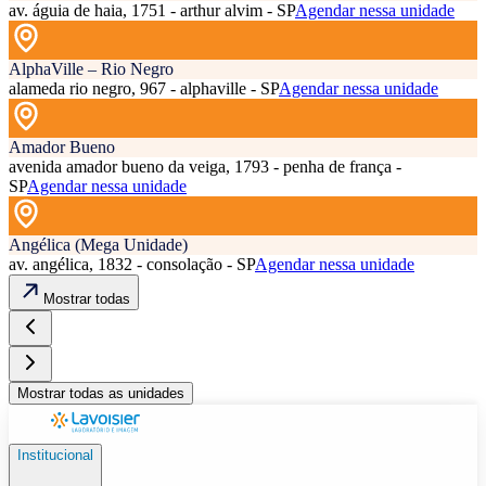
av. águia de haia, 1751 - arthur alvim - SP
Agendar nessa unidade
AlphaVille – Rio Negro
alameda rio negro, 967 - alphaville - SP
Agendar nessa unidade
Amador Bueno
avenida amador bueno da veiga, 1793 - penha de frança -
SP
Agendar nessa unidade
Angélica (Mega Unidade)
av. angélica, 1832 - consolação - SP
Agendar nessa unidade
Mostrar todas
Mostrar todas as unidades
Institucional