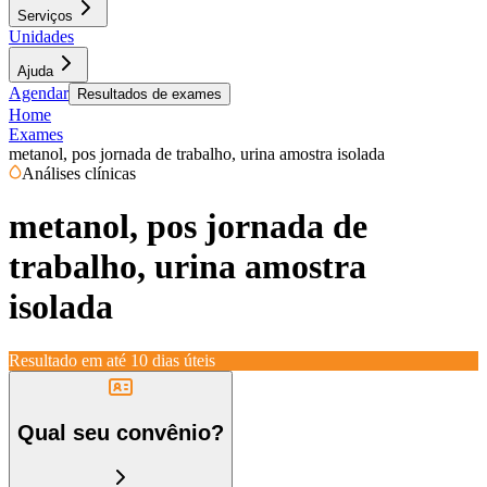
Serviços
Unidades
Ajuda
Agendar
Resultados de exames
Home
Exames
metanol, pos jornada de trabalho, urina amostra isolada
Análises clínicas
metanol, pos jornada de
trabalho, urina amostra
isolada
Resultado em até
10 dias úteis
Qual seu convênio?