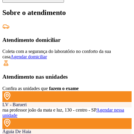
Sobre o atendimento
Atendimento domiciliar
Coleta com a segurança do laboratório no conforto da sua
casa
Agendar domiciliar
Atendimento nas unidades
Confira as unidades que
fazem o exame
LV - Barueri
rua professor joão da mata e luz, 130 - centro - SP
Agendar nessa
unidade
Águia De Haia