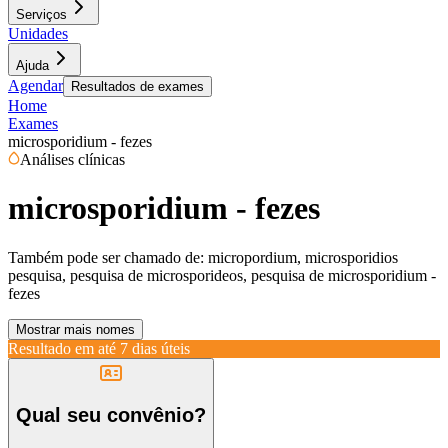
Serviços
Unidades
Ajuda
Agendar
Resultados de exames
Home
Exames
microsporidium - fezes
Análises clínicas
microsporidium - fezes
Também pode ser chamado de:
micropordium, microsporidios
pesquisa, pesquisa de microsporideos, pesquisa de microsporidium -
fezes
Mostrar mais nomes
Resultado em até
7 dias úteis
Qual seu convênio?