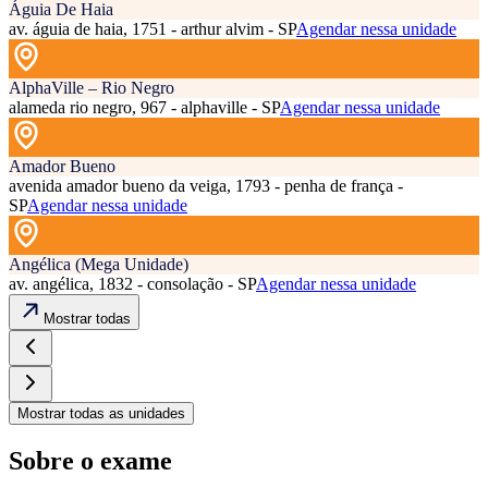
Águia De Haia
av. águia de haia, 1751 - arthur alvim - SP
Agendar nessa unidade
AlphaVille – Rio Negro
alameda rio negro, 967 - alphaville - SP
Agendar nessa unidade
Amador Bueno
avenida amador bueno da veiga, 1793 - penha de frança -
SP
Agendar nessa unidade
Angélica (Mega Unidade)
av. angélica, 1832 - consolação - SP
Agendar nessa unidade
Mostrar todas
Mostrar todas as unidades
Sobre o exame