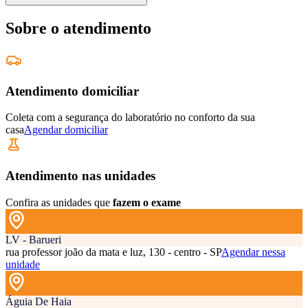
Sobre o atendimento
Atendimento domiciliar
Coleta com a segurança do laboratório no conforto da sua
casa
Agendar domiciliar
Atendimento nas unidades
Confira as unidades que
fazem o exame
LV - Barueri
rua professor joão da mata e luz, 130 - centro - SP
Agendar nessa
unidade
Águia De Haia