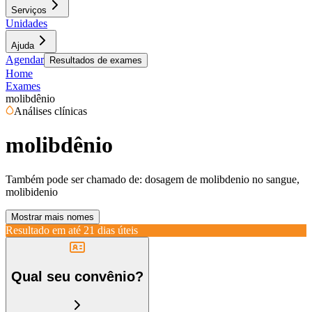
Serviços
Unidades
Ajuda
Agendar
Resultados de exames
Home
Exames
molibdênio
Análises clínicas
molibdênio
Também pode ser chamado de:
dosagem de molibdenio no sangue,
molibidenio
Mostrar mais nomes
Resultado em até
21 dias úteis
Qual seu convênio?