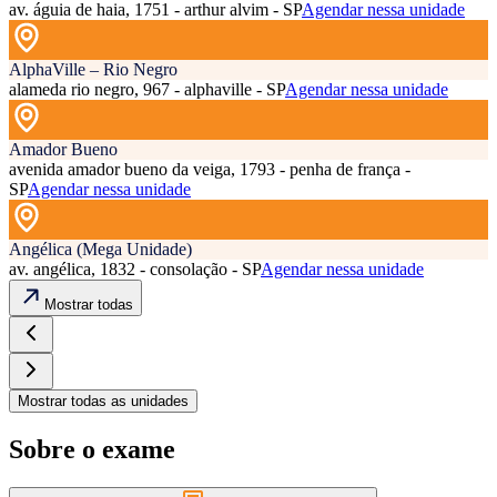
av. águia de haia, 1751 - arthur alvim - SP
Agendar nessa unidade
AlphaVille – Rio Negro
alameda rio negro, 967 - alphaville - SP
Agendar nessa unidade
Amador Bueno
avenida amador bueno da veiga, 1793 - penha de frança -
SP
Agendar nessa unidade
Angélica (Mega Unidade)
av. angélica, 1832 - consolação - SP
Agendar nessa unidade
Mostrar todas
Mostrar todas as unidades
Sobre o exame