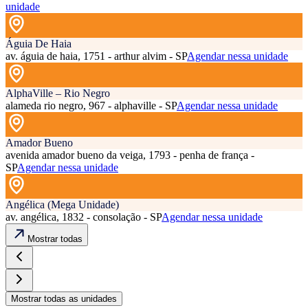
unidade
Águia De Haia
av. águia de haia, 1751 - arthur alvim - SP
Agendar nessa unidade
AlphaVille – Rio Negro
alameda rio negro, 967 - alphaville - SP
Agendar nessa unidade
Amador Bueno
avenida amador bueno da veiga, 1793 - penha de frança -
SP
Agendar nessa unidade
Angélica (Mega Unidade)
av. angélica, 1832 - consolação - SP
Agendar nessa unidade
Mostrar todas
Mostrar todas as unidades