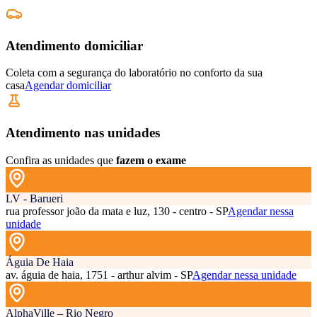
Atendimento domiciliar
Coleta com a segurança do laboratório no conforto da sua
casa
Agendar domiciliar
Atendimento nas unidades
Confira as unidades que
fazem o exame
LV - Barueri
rua professor joão da mata e luz, 130 - centro - SP
Agendar nessa
unidade
Águia De Haia
av. águia de haia, 1751 - arthur alvim - SP
Agendar nessa unidade
AlphaVille – Rio Negro