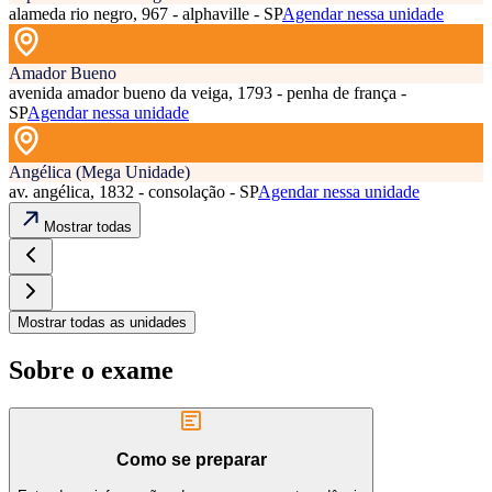
alameda rio negro, 967 - alphaville - SP
Agendar nessa unidade
Amador Bueno
avenida amador bueno da veiga, 1793 - penha de frança -
SP
Agendar nessa unidade
Angélica (Mega Unidade)
av. angélica, 1832 - consolação - SP
Agendar nessa unidade
Mostrar todas
Mostrar todas as unidades
Sobre o exame
Como se preparar