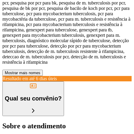
pcr, pesquisa por pcr para bk, pesquisa de m. tuberculosis por pcr,
pesquisa de bk por pcr, pesquisa de bacilo de koch por pcr, pcr para
tuberculose, pcr para mycobacterium tuberculosis, pcr para
mycobactéria da tuberculose, pcr para m. tuberculosis e resistência à
rifampicina, pcr para mycobacterium tuberculosis e resistência à
rifampicina, genexpert para tuberculose, genexpert para tb,
genexpert para mycobacterium tuberculosis, genexpert para m.
tuberculosis, diagnóstico molecular rápido de tuberculose, detecção
por pcr para tuberculose, detecção por pcr para mycobacterium
tuberculosis, detecção de m. tuberculosis resistente à rifampicina,
deteccao de m. tuberculosis por pcr, detecção de m. tuberculosis e
resistência à rifampicina
Mostrar mais nomes
Resultado em até
6 dias úteis
Qual seu convênio?
Sobre o atendimento