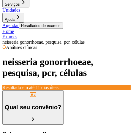
Serviços
Unidades
Ajuda
Agendar
Resultados de exames
Home
Exames
neisseria gonorrhoeae, pesquisa, pcr, células
Análises clínicas
neisseria gonorrhoeae,
pesquisa, pcr, células
Resultado em até
11 dias úteis
Qual seu convênio?