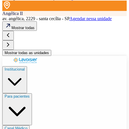
Angélica II
av. angélica, 2229 - santa cecília - SP
Agendar nessa unidade
Mostrar todas
Mostrar todas as unidades
Institucional
Para pacientes
Canal Médico