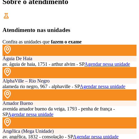
Sobre o atendimento
Atendimento nas unidades
Confira as unidades que
fazem o exame
Águia De Haia
av. águia de haia, 1751 - arthur alvim - SP
Agendar nessa unidade
AlphaVille – Rio Negro
alameda rio negro, 967 - alphaville - SP
Agendar nessa unidade
Amador Bueno
avenida amador bueno da veiga, 1793 - penha de frança -
SP
Agendar nessa unidade
Angélica (Mega Unidade)
av. angélica, 1832 - consolação - SP
Agendar nessa unidade