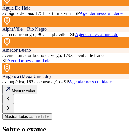
Águia De Haia
av. águia de haia, 1751 - arthur alvim - SP
Agendar nessa unidade
AlphaVille – Rio Negro
alameda rio negro, 967 - alphaville - SP
Agendar nessa unidade
Amador Bueno
avenida amador bueno da veiga, 1793 - penha de frança -
SP
Agendar nessa unidade
Angélica (Mega Unidade)
av. angélica, 1832 - consolação - SP
Agendar nessa unidade
Mostrar todas
Mostrar todas as unidades
Sobre o exame