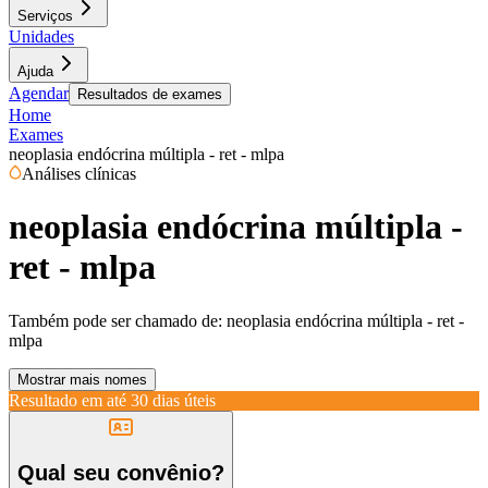
Serviços
Unidades
Ajuda
Agendar
Resultados de exames
Home
Exames
neoplasia endócrina múltipla - ret - mlpa
Análises clínicas
neoplasia endócrina múltipla -
ret - mlpa
Também pode ser chamado de:
neoplasia endócrina múltipla - ret -
mlpa
Mostrar mais nomes
Resultado em até
30 dias úteis
Qual seu convênio?